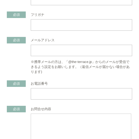
必須
フリガナ
必須
メールアドレス
※携帯メールの方は、「@the-terrace.jp」からのメールが受信で
きるよう設定をお願いします。（返信メールが届かない場合があ
ります)
必須
お電話番号
必須
お問合せ内容