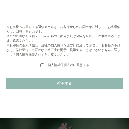
※お客様へお送りする返信メールは、お客様からのお問合せに対して、お客様個
人にご回答するものです。
当社の許可なく返信メールの内容の一部分または全体を転載、二次利用すること
はご遠慮ください。
※お客様の個人情報は、当社の個人情報保護方針に沿って管理し、お客様の承諾
なく、業務遂行上必要のない第三者に開示・提示することはございません。詳し
くは「
個人情報保護方針
」をご覧ください。
個人情報保護方針に同意する