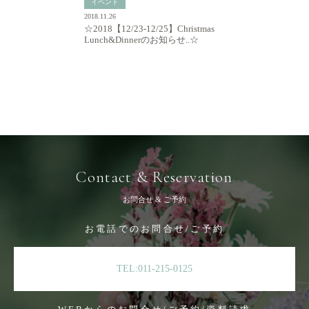
イベント
2018.11.26
☆2018【12/23-12/25】Christmas
Lunch&Dinnerのお知らせ..☆
Contact & Reservation
お問合せ & ご予約
お電話でのお問合せ/ご予約
TEL:011-215-0125