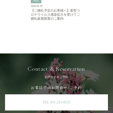
News
2020.02.29
【ご婚礼予定のお客様へ】新型コ
ロナウイルス感染拡大を受けてご
婚礼延期措置のご案内
Contact & Reservation
お問合せ & ご予約
お電話でのお問合せ/ご予約
TEL:011-215-0125