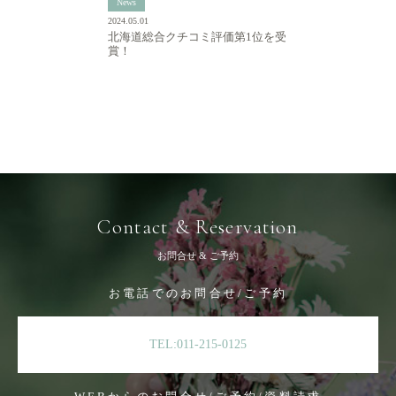
News
2024.05.01
北海道総合クチコミ評価第1位を受
賞！
Contact & Reservation
お問合せ & ご予約
お電話でのお問合せ/ご予約
TEL:011-215-0125