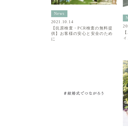
News
2021.10.14
20
【抗原検査・PCR検査の無料提
【
供】お客様の安心と安全のため
ィ
に