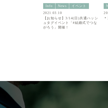
Info
News
イベント
2021.03.10
20
【お知らせ】3/14(日)共通ハッシ
＊
ュタグイベント「#結婚式でつな
がろう」開催！