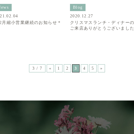
News
Blog
21.02.04
2020.12.27
2月縮小営業継続のお知らせ＊
クリスマスランチ・ディナー
ご来店ありがとうございました
3 / 7
«
1
2
3
4
5
»