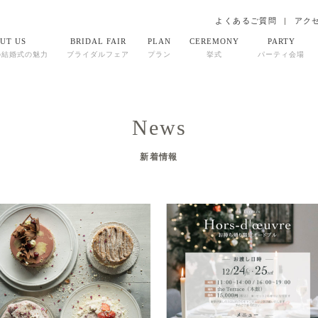
よくあるご質問
アク
UT US
BRIDAL FAIR
PLAN
CEREMONY
PARTY
の結婚式の魅力
ブライダルフェア
プラン
挙式
パーティ会場
News
新着情報