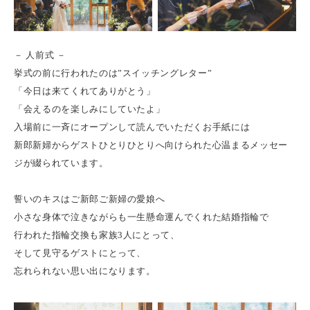
－ 人前式 －
挙式の前に行われたのは”スイッチングレター”
「今日は来てくれてありがとう」
「会えるのを楽しみにしていたよ」
入場前に一斉にオープンして読んでいただくお手紙には
新郎新婦からゲストひとりひとりへ向けられた心温まるメッセー
ジが綴られています。
誓いのキスはご新郎ご新婦の愛娘へ
小さな身体で泣きながらも一生懸命運んでくれた結婚指輪で
行われた指輪交換も家族3人にとって、
そして見守るゲストにとって、
忘れられない思い出になります。