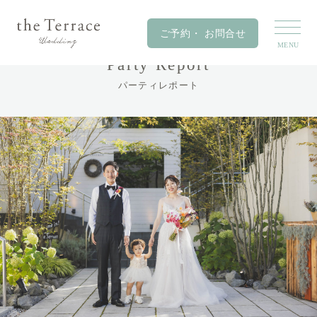
Party Report
パーティレポート