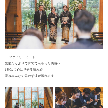
－ ファミリーミート －
愛情たっぷりで育ててもらった両親へ
1番はじめに見せる晴れ姿
家族みんなで思わず涙が溢れます