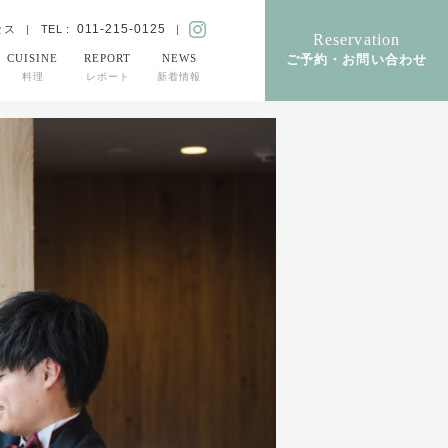
011-215-0125
TEL :
セス
Reservation
ご予約・お問い合わせ
CUISINE
REPORT
NEWS
料理
レポート
新着情報