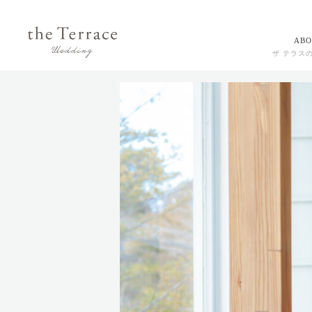
ABO
ザ テラス