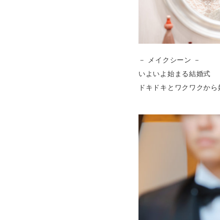
－ メイクシーン －
いよいよ始まる結婚式
ドキドキとワクワクから