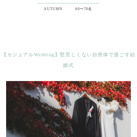
AUTUMN
60〜70名
【カジュアルWedding】堅苦しくない自然体で過ごす結
婚式