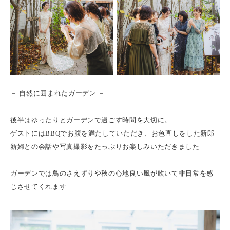
－ 自然に囲まれたガーデン －
後半はゆったりとガーデンで過ごす時間を大切に。
ゲストにはBBQでお腹を満たしていただき、お色直しをした新郎
新婦との会話や写真撮影をたっぷりお楽しみいただきました
ガーデンでは鳥のさえずりや秋の心地良い風が吹いて非日常を感
じさせてくれます