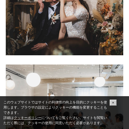
このウェブサイトではサイトの利便性の向上を目的にクッキーを使
×
用します。ブラウザの設定によりクッキーの機能を変更することも
できます。
詳細は
クッキーポリシー
についてをご覧ください。サイトを閲覧い
ただく際には、クッキーの使用に同意いただく必要があります。