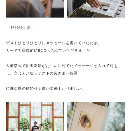
－ 結婚証明書 －
ゲストひとりひとりにメッセージを書いていただき、
カードを挙式前にBOXへ入れていただきました
人前挙式で新郎新婦がお互いに宛てたメッセージを入れて封を
し、立会人となるゲストの皆さまへ披露
綺麗な層の結婚証明書が出来上がりました。