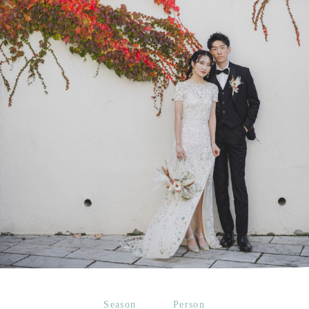
Season
Person