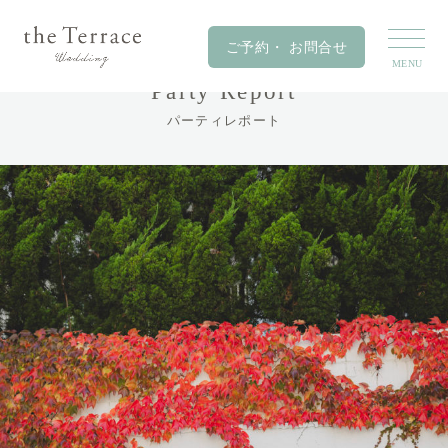
Party Report
パーティレポート