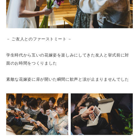
－ ご友人とのファーストミート －
学生時代から互いの花嫁姿を楽しみにしてきた友人と挙式前に対
面のお時間をつくりました
素敵な花嫁姿に扉が開いた瞬間に歓声と涙が止まりませんでした