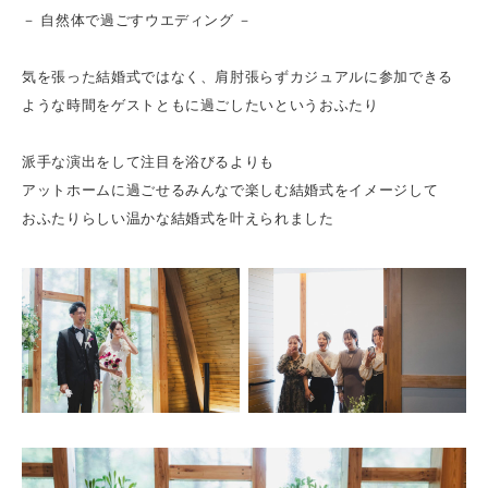
－ 自然体で過ごすウエディング －
気を張った結婚式ではなく、肩肘張らずカジュアルに参加できる
ような時間をゲストともに過ごしたいというおふたり
派手な演出をして注目を浴びるよりも
アットホームに過ごせるみんなで楽しむ結婚式をイメージして
おふたりらしい温かな結婚式を叶えられました