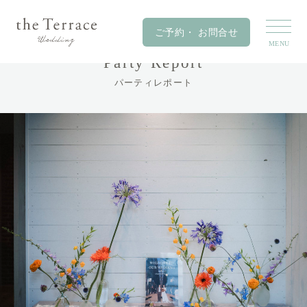
Party Report
パーティレポート