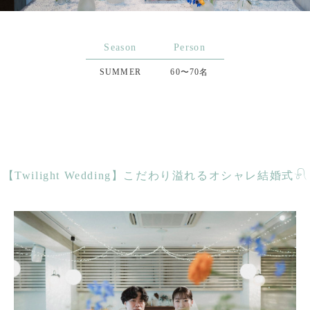
Season
Person
SUMMER
60〜70名
【Twilight Wedding】こだわり溢れるオシャレ結婚式𓍯