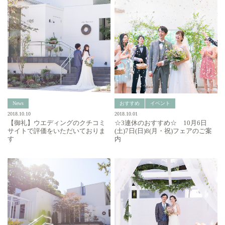
News
おすすめ
イベント
2018.10.10
2018.10.01
【御礼】ウエディングのクチコミ
☆3連休のおすすめ☆ 10月6日
サイトで評価をいただいておりま
(土)7日(日)8(月・祝)フェアのご案
す
内