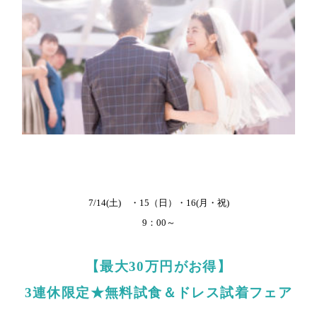
7/14(土) ・15（日）・16(月・祝)
9：00～
【最大30万円がお得】
3連休限定★無料試食＆ドレス試着フェア