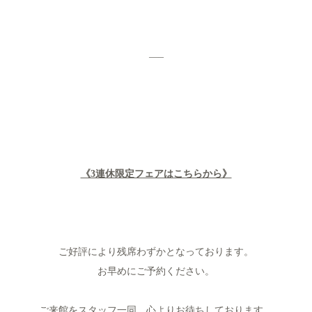
—–
《3連休限定フェアはこちらから》
ご好評により残席わずかとなっております。
お早めにご予約ください。
ご来館をスタッフ一同、心よりお待ちしております。