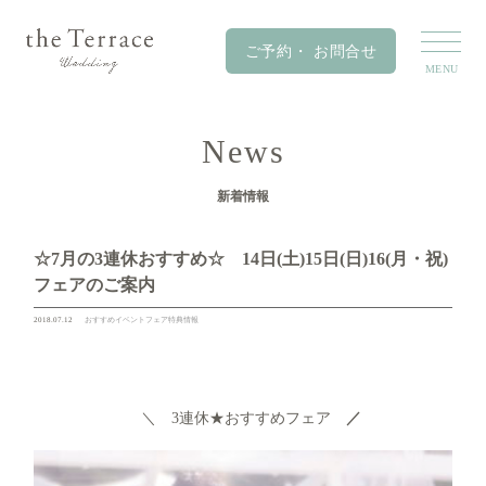
News
新着情報
☆7月の3連休おすすめ☆ 14日(土)15日(日)16(月・祝)
フェアのご案内
2018.07.12
おすすめ
イベント
フェア
特典情報
＼ 3連休★おすすめフェア
／