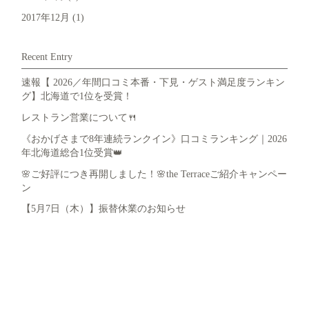
2017年12月
(1)
Recent Entry
速報【 2026／年間口コミ本番・下見・ゲスト満足度ランキン
グ】北海道で1位を受賞！
レストラン営業について🍴
《おかげさまで8年連続ランクイン》口コミランキング｜2026
年北海道総合1位受賞👑
🌸ご好評につき再開しました！🌸the Terraceご紹介キャンペー
ン
【5月7日（木）】振替休業のお知らせ