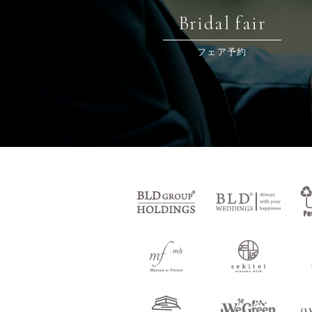
Bridal fair
フェア予約