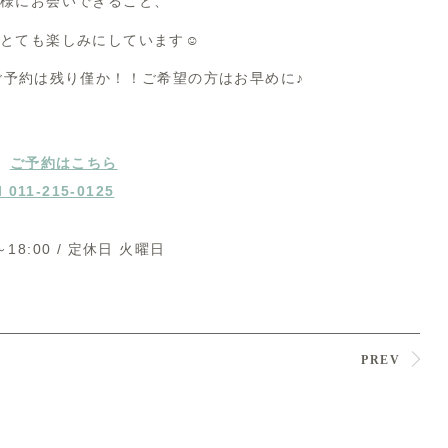
様にお会いできること、
とても楽しみにしています☺️
ご予約は残り僅か！！ご希望の方はお早めに♪
ご予約はこちら
l 011-215-0125
～18:00 / 定休日 火曜日
PREV