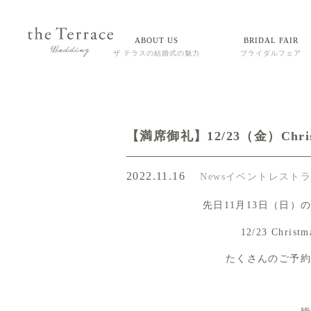
ABOUT US
BRIDAL FAIR
ザ テラスの結婚式の魅力
ブライダルフェア
【満席御礼】12/23（金）Christ
2022.11.16
News
イベント
レスト
先日11月13日（日）
12/23 Chr
たくさんのご予約