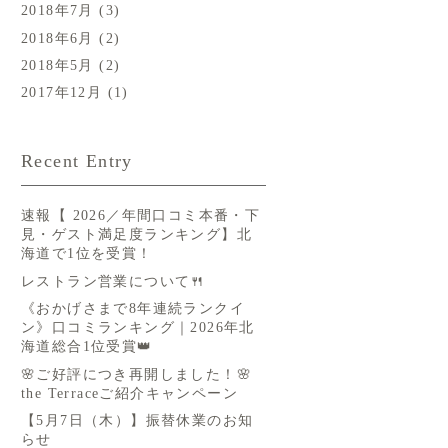
2018年7月
(3)
2018年6月
(2)
2018年5月
(2)
2017年12月
(1)
Recent Entry
速報【 2026／年間口コミ本番・下
見・ゲスト満足度ランキング】北
海道で1位を受賞！
レストラン営業について🍴
《おかげさまで8年連続ランクイ
ン》口コミランキング｜2026年北
海道総合1位受賞👑
🌸ご好評につき再開しました！🌸
the Terraceご紹介キャンペーン
【5月7日（木）】振替休業のお知
らせ