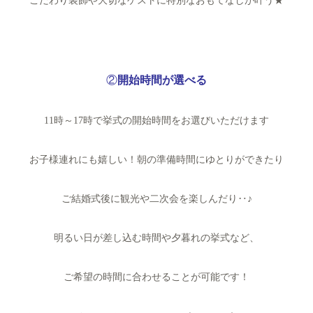
こだわり装飾や大切なゲストに特別なおもてなしが叶う★
②
開始時間が選べる
11時～17時で挙式の開始時間をお選びいただけます
お子様連れにも嬉しい！朝の準備時間にゆとりができたり
ご結婚式後に観光や二次会を楽しんだり‥♪
明るい日が差し込む時間や夕暮れの挙式など、
ご希望の時間に合わせることが可能です！