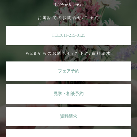
お問合せ & ご予約
お電話でのお問合せ/ご予約
TEL:011-215-0125
WEBからのお問合せ/ご予約/資料請求
フェア予約
見学・相談予約
資料請求