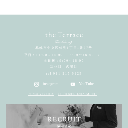
札幌市中央区伏見1丁目1番27号
平日：11:00～14:00、15:00〜18:00 /
土日祝：9:00～18:00
定休日 火曜日
tel:
011-215-0125
instagram
YouTube
PRIVACY POLICY
CUSTOMER HARASSMENT