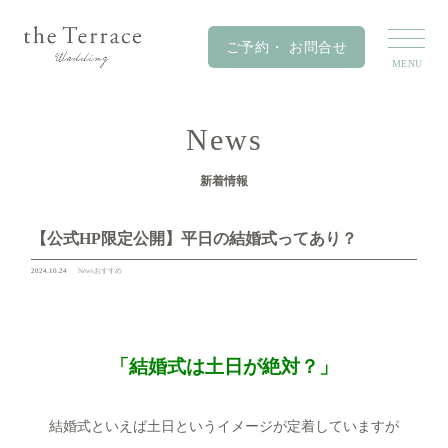
News
新着情報
【公式HP限定公開】平日の結婚式ってあり？
2024.10.24
News
おすすめ
「結婚式は土日が絶対？」
結婚式といえば土日というイメージが定着していますが